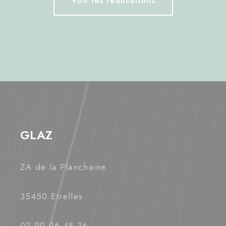
GLAZ
ZA de la Planchaine
35450 Etrelles
02 99 96 48 36