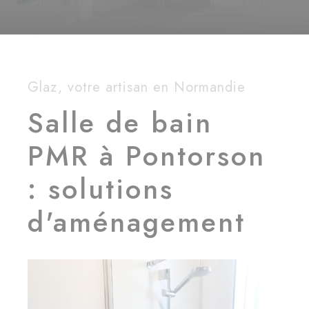
Glaz, votre artisan en Normandie
Salle de bain
PMR à Pontorson
: solutions
d'aménagement