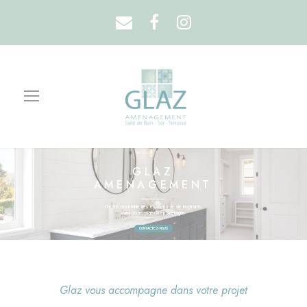
GLAZ
AMENAGEMENT
Créons ensemble des espaces de vie inspirants
dans votre maison en Bretagne
CONTACTEZ-NOUS
Glaz vous accompagne dans votre projet