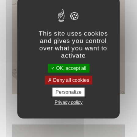
Salle de Bain
This site uses cookies
and gives you control
over what you want to
activate
OK, accept all
Deny all cookies
Personalize
Privacy policy
Salle De Bain