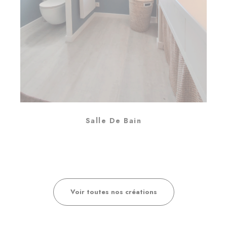
Salle De Bain
Voir toutes nos créations