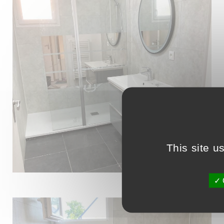
This site u
O