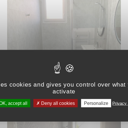
ses cookies and gives you control over what
activate
K, accept all
Deny all cookies
Personalize
Privacy 