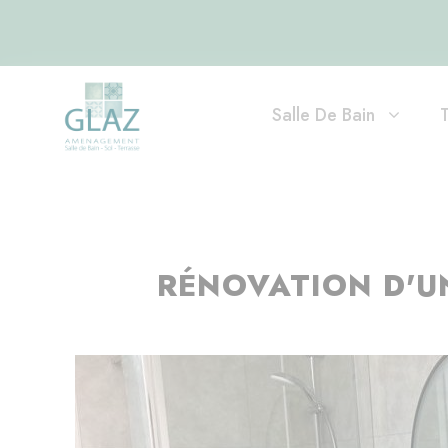
Salle De Bain
RÉNOVATION D'UN