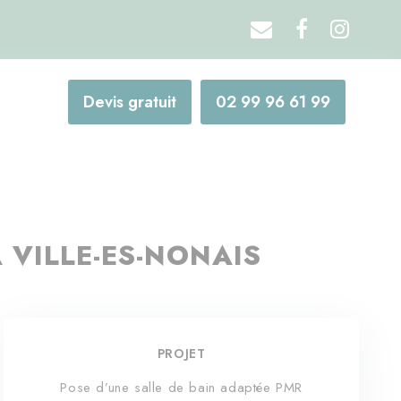
Devis gratuit
02 99 96 61 99
 VILLE-ES-NONAIS
PROJET
Pose d’une salle de bain adaptée PMR