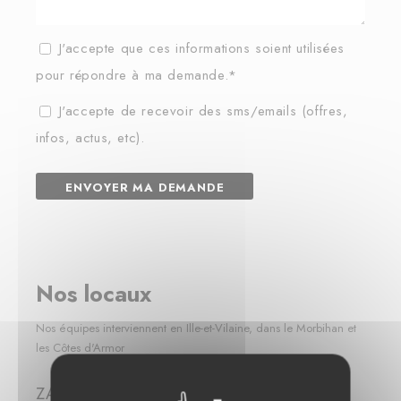
J'accepte que ces informations soient utilisées
pour répondre à ma demande.*
J'accepte de recevoir des sms/emails (offres,
infos, actus, etc).
Nos locaux
Nos équipes interviennent en Ille-et-Vilaine, dans le Morbihan et
les Côtes d'Armor
ZA de la Planchaine