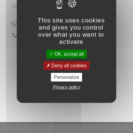
35370 Etrelles
This site uses cookies
hello@glaz-amenagement.fr
and gives you control
over what you want to
02 99 96 48 36
activate
OK, accept all
Deny all cookies
Personalize
Privacy policy