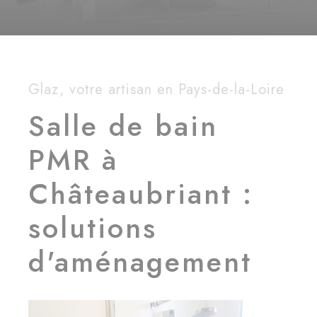
Glaz, votre artisan en Pays-de-la-Loire
Salle de bain
PMR à
Châteaubriant :
solutions
d'aménagement