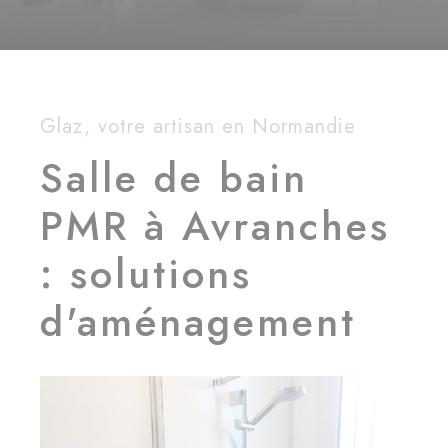
Glaz, votre artisan en Normandie
Salle de bain
PMR à Avranches
: solutions
d'aménagement