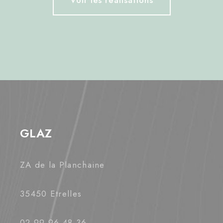
GLAZ
ZA de la Planchaine
35450 Etrelles
02 99 96 48 36