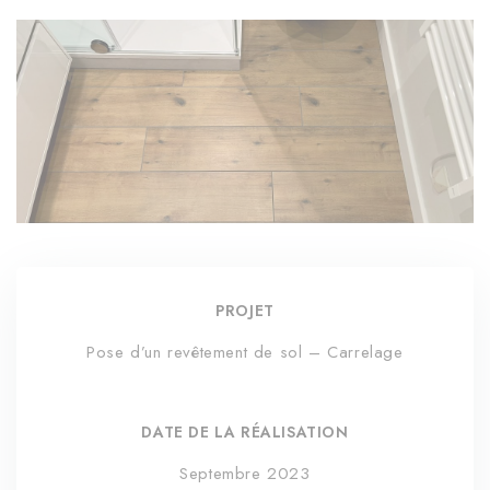
PROJET
Pose d’un revêtement de sol – Carrelage
DATE DE LA RÉALISATION
Septembre 2023