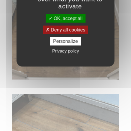
activate
OK, accept all
Deny all cookies
Personalize
Privacy policy