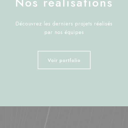
Nos réalisations
Découvrez les derniers projets réalisés
par nos équipes
Voir portfolio