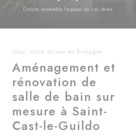
Créons ensemble l'espace de vos rêves
Glaz, votre artisan en Bretagne
Aménagement et
rénovation de
salle de bain sur
mesure à Saint-
Cast-le-Guildo