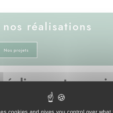
nos réalisations
Nos projets
réaliser votre proje
ses cookies and gives you control over what