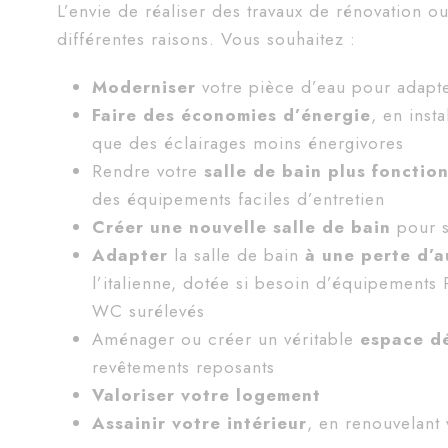
L’envie de réaliser des travaux de rénovation 
différentes raisons. Vous souhaitez :
Moderniser
votre pièce d’eau pour adapte
Faire des
économies d’énergie
, en inst
que des éclairages moins énergivores
Rendre votre
salle de bain plus
fonction
des équipements faciles d’entretien
Créer une nouvelle salle de bain
pour s
Adapter
la salle de bain
à une perte d’
l’italienne, dotée si besoin d’équipements P
WC surélevés
Aménager ou créer un véritable
espace dé
revêtements reposants
Valoriser votre logement
Assainir votre intérieur
, en renouvelant 