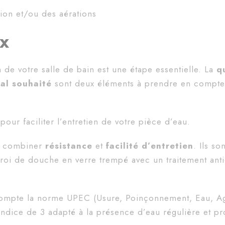
ion et/ou des aérations
ux
 de votre salle de bain est une étape essentielle. La
qu
nal souhaité
sont deux éléments à prendre en compte
pour faciliter l’entretien de votre pièce d’eau.
e combiner
résistance
et
facilité d’entretien
. Ils so
aroi de douche en verre trempé avec un traitement anti
compte la norme UPEC (Usure, Poinçonnement, Eau, A
 indice de 3 adapté à la présence d’eau régulière et p