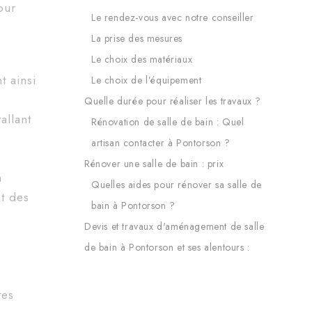
our
Le rendez-vous avec notre conseiller
La prise des mesures
Le choix des matériaux
t ainsi
Le choix de l’équipement
Quelle durée pour réaliser les travaux ?
allant
Rénovation de salle de bain : Quel
artisan contacter à Pontorson ?
Rénover une salle de bain : prix
à
Quelles aides pour rénover sa salle de
nt des
bain à Pontorson ?
Devis et travaux d'aménagement de salle
de bain à Pontorson et ses alentours :
tes