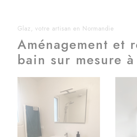
Glaz, votre artisan en Normandie
Aménagement et ré
bain sur mesure à