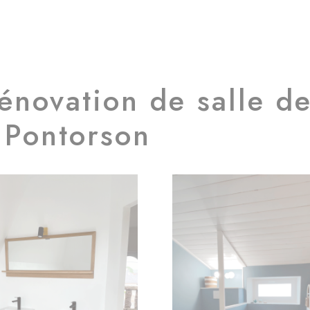
novation de salle d
 Pontorson