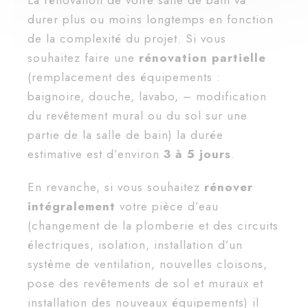
La rénovation de votre salle de bain va
durer plus ou moins longtemps en fonction
de la complexité du projet. Si vous
souhaitez faire une
rénovation partielle
(remplacement des équipements :
baignoire, douche, lavabo, – modification
du revêtement mural ou du sol sur une
partie de la salle de bain) la durée
estimative est d’environ
3 à 5 jours
.
En revanche, si vous souhaitez
rénover
intégralement
votre pièce d’eau
(changement de la plomberie et des circuits
électriques, isolation, installation d’un
système de ventilation, nouvelles cloisons,
pose des revêtements de sol et muraux et
installation des nouveaux équipements) il