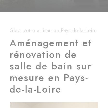
Glaz, votre artisan en Pays-de-la-Loire
Aménagement et
rénovation de
salle de bain sur
mesure en Pays-
de-la-Loire