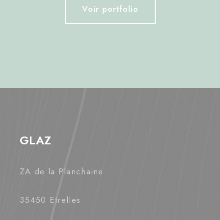
Voir portfolio
GLAZ
ZA de la Planchaine
35450 Etrelles