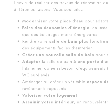
L’envie de réaliser des travaux de rénovation 
différentes raisons. Vous souhaitez :
Moderniser
votre pièce d’eau pour adapte
Faire des
économies d’énergie
, en inst
que des éclairages moins énergivores
Rendre votre
salle de bain plus
fonction
des équipements faciles d’entretien
Créer une nouvelle salle de bain
pour s
Adapter
la salle de bain
à une perte d’
l’italienne, dotée si besoin d’équipements P
WC surélevés
Aménager ou créer un véritable
espace dé
revêtements reposants
Valoriser votre logement
Assainir votre intérieur
, en renouvelant 