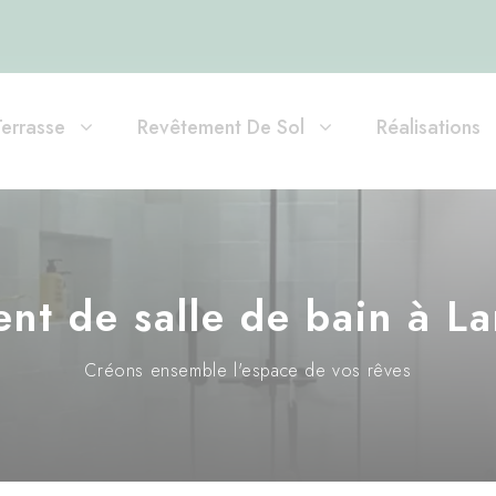
Terrasse
Revêtement De Sol
Réalisations
t de salle de bain à La
Créons ensemble l'espace de vos rêves