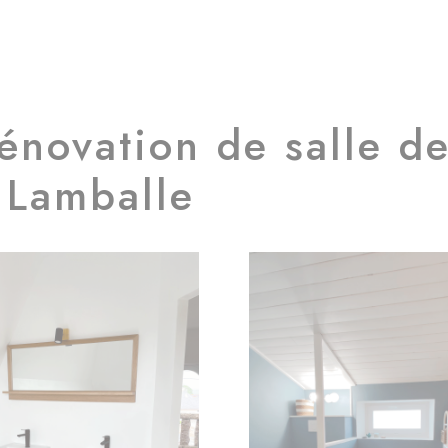
novation de salle d
 Lamballe