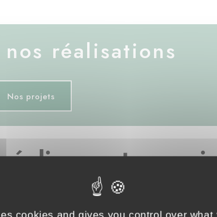
nos réalisations
Nos projets
réaliser votre proje
ses cookies and gives you control over what