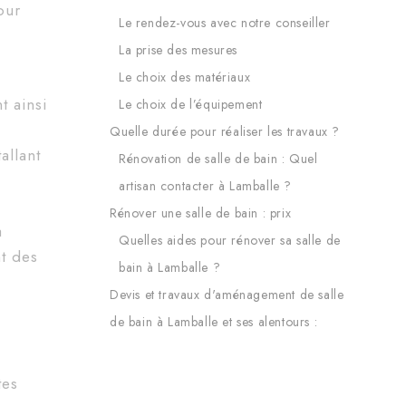
our
Le rendez-vous avec notre conseiller
La prise des mesures
Le choix des matériaux
t ainsi
Le choix de l’équipement
Quelle durée pour réaliser les travaux ?
allant
Rénovation de salle de bain : Quel
artisan contacter à Lamballe ?
Rénover une salle de bain : prix
à
Quelles aides pour rénover sa salle de
nt des
bain à Lamballe ?
Devis et travaux d'aménagement de salle
de bain à Lamballe et ses alentours :
tes