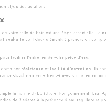
ion et/ou des aérations
ux
 de votre salle de bain est une étape essentielle. La
qu
nal souhaité
sont deux éléments à prendre en compte
pour faciliter l’entretien de votre pièce d’eau.
e combiner
résistance
et
facilité d’entretien
. Ils so
aroi de douche en verre trempé avec un traitement anti
compte la norme UPEC (Usure, Poinçonnement, Eau, A
 indice de 3 adapté à la présence d’eau régulière et p