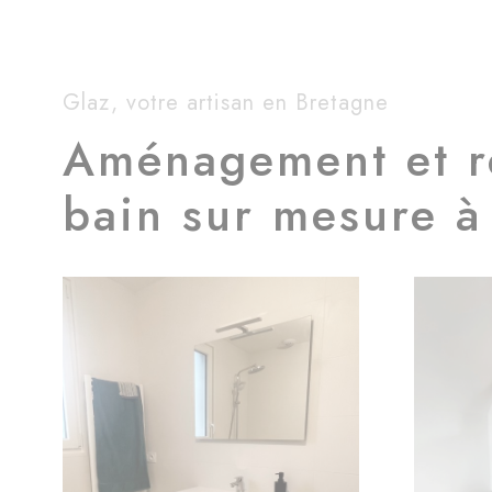
Glaz, votre artisan en Bretagne
Aménagement et ré
bain sur mesure à