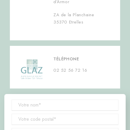
d’Armor
ZA de la Planchaine
35370 Etrelles
TÉLÉPHONE
02 52 56 72 16