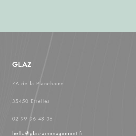
GLAZ
ZA de la Planchaine
35450 Etrelles
02 99 96 48 36
hello@glaz-amenagement.fr