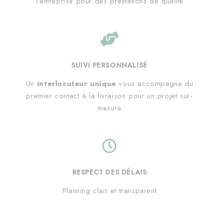
l’entreprise pour des prestations de qualité
SUIVI PERSONNALISÉ
Un
interlocuteur unique
vous accompagne du
premier contact à la livraison pour un projet sur-
mesure
RESPECT DES DÉLAIS
Planning clair et transparent