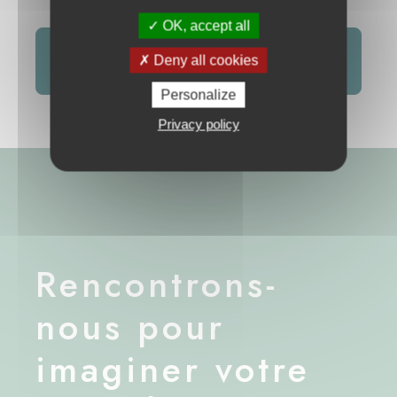
OK, accept all
TRANSFORMEZ VOS IDÉES EN PROJET
Deny all cookies
CONCRET AVEC NOTRE ÉQUIPE
Personalize
Privacy policy
Rencontrons-
nous pour
imaginer votre